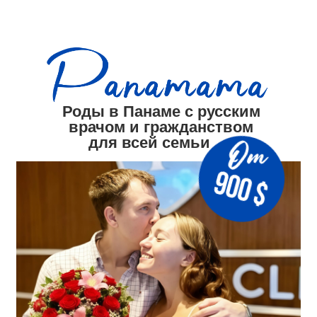
+7 (903) 290-24-91
Роды в Панаме с русским
врачом и гражданством
для всей семьи